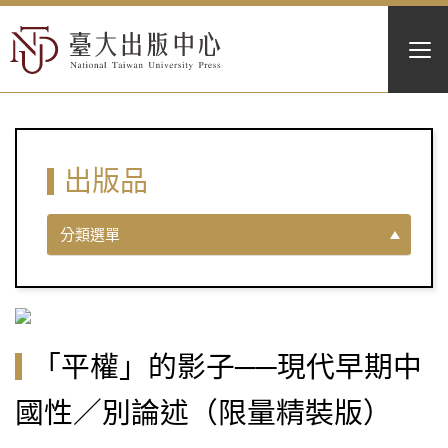
出版品
分類選單
「平權」的影子──現代早期中
國性／別論述（限量精裝版）