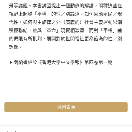
景等議題。本書試圖提出一個動態的解讀，闡釋這些在
視野上超越「平權」的性／別論述，如何回應殖民／現
代性，如何與主旋律之外（廣義的）社會主義運動思潮
積極聯結，並與「革命」現實相激盪，而對「平權」論
的侷限有所批判，展開對於世間福祉更為飽滿的性／別
想像。
►
閱讀書評於《香港大學中文學報》第四卷第一期
回列表頁