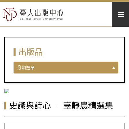
出版品
分類選單
史識與詩心──臺靜農精選集