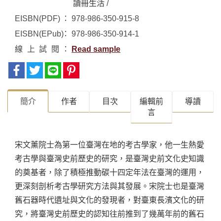
讀冊生活
/
EISBN(PDF)
978-986-350-915-8
EISBN(EPub)
978-986-350-914-1
線上試閱
Read sample
簡介
作者
目次
編輯前
導讀
言
宋文薰院士為第一位臺灣在地的考古學家，他一生熱愛
考古學與臺灣史前歷史的研究，是臺灣史前文化史知識
的奠基者，除了積極推動碳十四定年法在臺灣的運用，
更深刻剖析考古學研究方法與其發展。宋院士也是臺灣
舊石器時代遺址與文化的發現者，對臺東長濱文化的研
究，將臺灣史前歷史的認知往前推到了幾萬年前的舊石