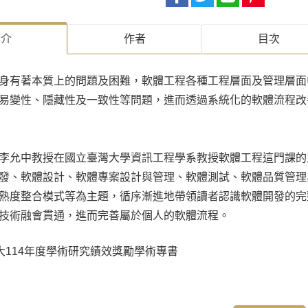
簡介
作者
目次
身有著本質上的問題及困難，軟體工程各種工程層面及管理層面
易變性、隱藏性及一致性等問題，進而透過系統化的軟體流程改
李允中教授在國立臺灣大學資訊工程學系教授軟體工程這門課的
發、軟體設計、軟體專案設計與管理、軟體測試、軟體品質管理
熟度整合模式等為主題，循序漸進地帶領讀者認識軟體開發的完
技術融會貫通，進而完善屬於個人的軟體流程。
大114年度學術研究績效獎勵學術專書