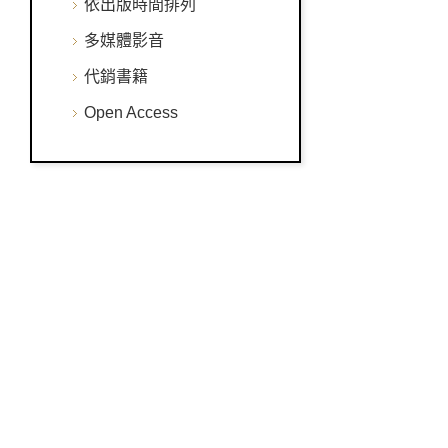
依出版時間排列
多媒體影音
代銷書籍
Open Access