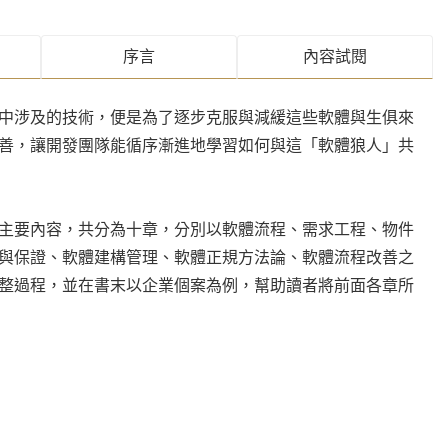
序⾔
內容試閱
中涉及的技術，便是為了逐步克服與減緩這些軟體與生俱來
善，讓開發團隊能循序漸進地學習如何與這「軟體狼人」共
主要內容，共分為十章，分別以軟體流程、需求工程、物件
與保證、軟體建構管理、軟體正規方法論、軟體流程改善之
整過程，並在書末以企業個案為例，幫助讀者將前面各章所