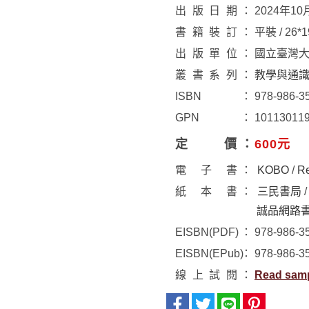
出版日期
2024年10
書籍裝訂
平裝 / 26*
出版單位
國立臺灣
叢書系列
教學與通
ISBN
978-986-3
GPN
10113011
定價
600元
電子書
KOBO
/
R
紙本書
三民書局
誠品網路
EISBN(PDF)
978-986-3
EISBN(EPub)
978-986-3
線上試閱
Read sam