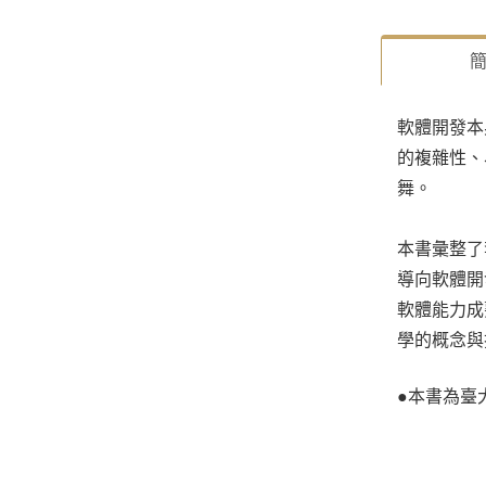
軟體開發本
的複雜性、
舞。
本書彙整了
導向軟體開
軟體能力成
學的概念與
●本書為臺