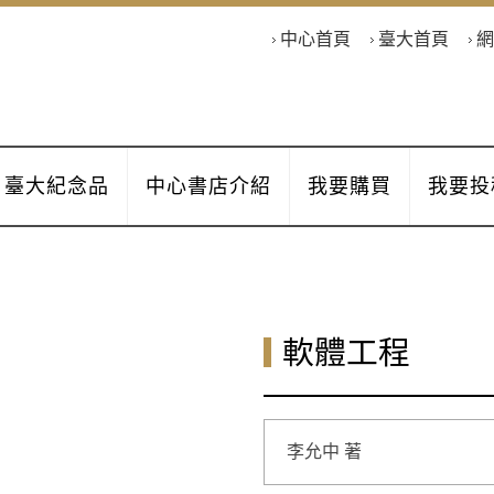
中心首頁
臺大首頁
網
臺大紀念品
中心書店介紹
我要購買
我要投
軟體工程
李允中 著