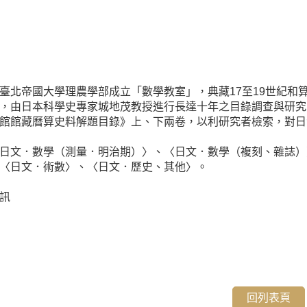
臺北帝國大學理農學部成立「數學教室」，典藏17至19世紀和算
，由日本科學史專家城地茂教授進行長達十年之目錄調查與研究
館館藏曆算史料解題目錄》上、下兩卷，以利研究者檢索，對日
日文．數學（測量．明治期）〉、〈日文．數學（複刻、雜誌）
〈日文．術數〉、〈日文．歷史、其他〉。
訊
回列表頁