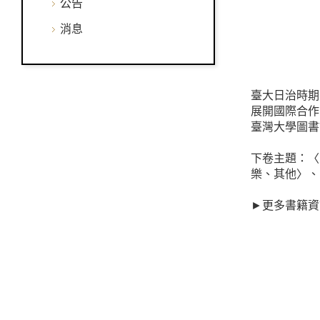
公告
消息
臺大日治時期
展開國際合作
臺灣大學圖書
下卷主題：〈
樂、其他〉、
►
更多書籍資