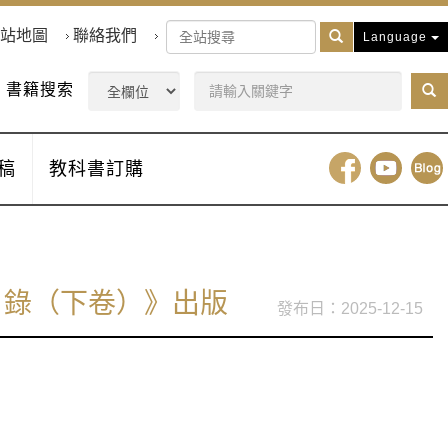
站地圖
聯絡我們
Language
書籍搜索
稿
教科書訂購
目錄（下卷）》出版
2025-12-15
》