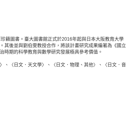
珍籍圖書。臺大圖書館正式於2016年起與日本大阪教育大學
。其後並與劉伯雯教授合作，將該計畫研究成果編著為《國立
治時期的科學教育與數學研究發展極具參考價值。
〉、〈日文．天文學〉、〈日文．物理、其他〉、〈日文．音