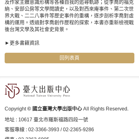
及作家主體意識形構等各種自我的追尋軌跡；從李喬的福克
納、安部公房等文學閱讀史，以及對西來庵事件、第二次世
界大戰、二二八事件等歷史事件的重構，逐步剖析李喬對虛
構的運用。透過對李喬創作歷程的探索，本書亦重新檢視戰
後台灣文學及其社會史背景。
►
更多書籍資訊
回列表頁
Copyright
© 國立臺灣大學出版中心
All Rights Reserved.
地址 :
10617 臺北市羅斯福路四段⼀號
客服專線 :
02-3366-3993
/
02-2365-9286