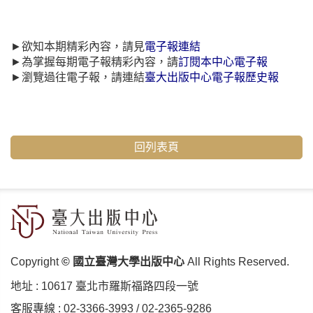
►欲知本期精彩內容，請見
電子報連結
►為掌握每期電子報精彩內容，請
訂閱本中心電子報
►瀏覽過往電子報，請連結
臺大出版中心電子報歷史報
回列表頁
Copyright
© 國立臺灣大學出版中心
All Rights Reserved.
地址 :
10617 臺北市羅斯福路四段⼀號
客服專線 :
02-3366-3993
/
02-2365-9286