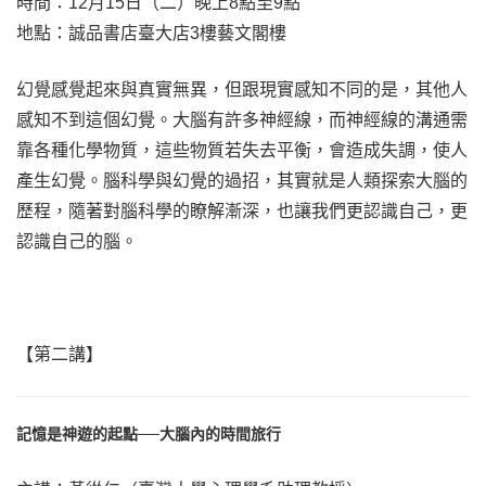
時間：12月15日（二）晚上8點至9點
地點：誠品書店臺大店3樓藝文閣樓
幻覺感覺起來與真實無異，但跟現實感知不同的是，其他人
感知不到這個幻覺。大腦有許多神經線，而神經線的溝通需
靠各種化學物質，這些物質若失去平衡，會造成失調，使人
產生幻覺。腦科學與幻覺的過招，其實就是人類探索大腦的
歷程，隨著對腦科學的瞭解漸深，也讓我們更認識自己，更
認識自己的腦。
【第二講】
記憶是神遊的起點──大腦內的時間旅行