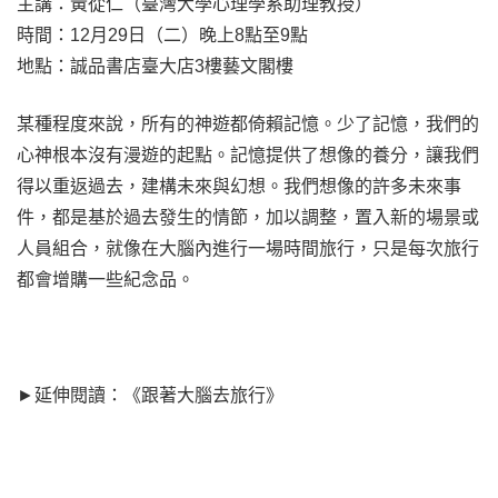
主講：黃從仁（臺灣大學心理學系助理教授）
時間：12月29日（二）晚上8點至9點
地點：誠品書店臺大店3樓藝文閣樓
某種程度來說，所有的神遊都倚賴記憶。少了記憶，我們的
心神根本沒有漫遊的起點。記憶提供了想像的養分，讓我們
得以重返過去，建構未來與幻想。我們想像的許多未來事
件，都是基於過去發生的情節，加以調整，置入新的場景或
人員組合，就像在大腦內進行一場時間旅行，只是每次旅行
都會增購一些紀念品。
►
延伸閱讀：《跟著大腦去旅行》