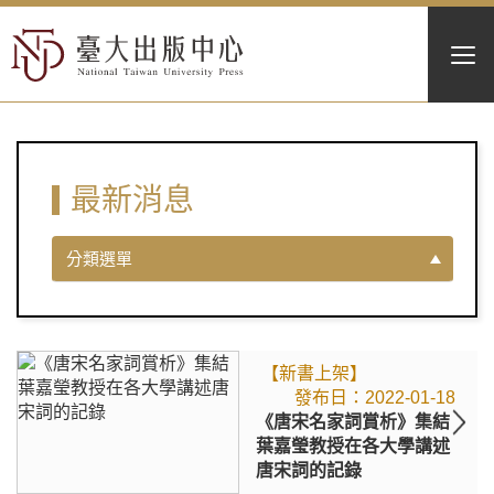
最新消息
分類選單
【新書上架】
2022-01-18
《唐宋名家詞賞析》集結
葉嘉瑩教授在各大學講述
唐宋詞的記錄