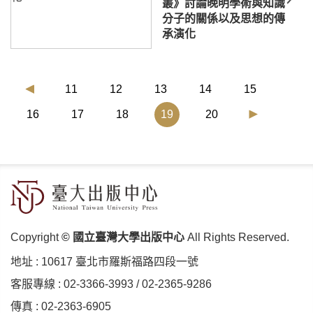
叢》討論晚明學術與知識
分子的關係以及思想的傳
承演化
11
12
13
14
15
(current)
16
17
18
19
20
Copyright
© 國立臺灣大學出版中心
All Rights Reserved.
地址 :
10617 臺北市羅斯福路四段⼀號
客服專線 :
02-3366-3993
/
02-2365-9286
傳真 : 02-2363-6905