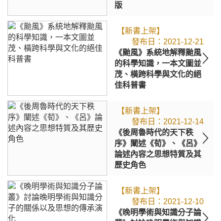
版
【新書上架】
2021-12-21
《颱風》系統地解釋颱風
的科學知識，一本文圖並
茂、橫跨科學與文化的絕
佳科普書
【新書上架】
2021-12-14
《後周魯時代的天下秩
序》闡述《荀》、《呂》
論述內容之思想特質及其
歷史角色
【新書上架】
2021-12-10
《晚明學術與知識分子論