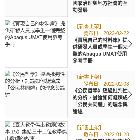
國家治理與地方社會的互
動發展
【新書上架】
2022-02-22
《實現自己的材料庫》提
供研發人員或學生一個完
整的Abaqus UMAT使用
參考手冊
【新書上架】
2022-02-08
《公民哲學》透過批判性
的分析，討論如何凝煉成
「公民共同體」的理念與
論述
【新書上架】
2022-01-28