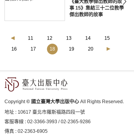
《臺大教學傑出教師的故
事 15》集結三十二位教學
傑出教師的故事
11
12
13
14
15
(current)
16
17
18
19
20
Copyright
© 國立臺灣大學出版中心
All Rights Reserved.
地址 :
10617 臺北市羅斯福路四段⼀號
客服專線 :
02-3366-3993
/
02-2365-9286
傳真 : 02-2363-6905