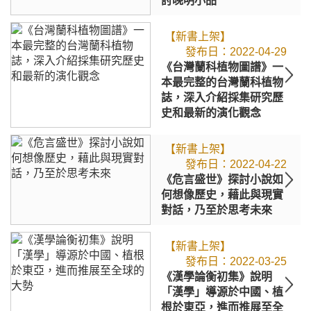
討晚明小品
【新書上架】
2022-04-29
《台灣蘭科植物圖譜》一
本最完整的台灣蘭科植物
誌，深入介紹採集研究歷
史和最新的演化觀念
【新書上架】
2022-04-22
《危言盛世》探討小說如
何想像歷史，藉此與現實
對話，乃至於思考未來
【新書上架】
2022-03-25
《漢學論衡初集》說明
「漢學」導源於中國、植
根於東亞，進而推展至全