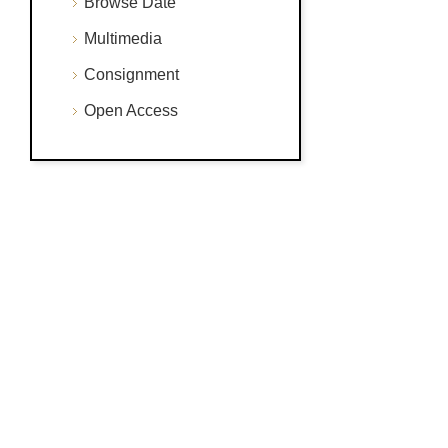
Browse Date
Multimedia
Consignment
Open Access