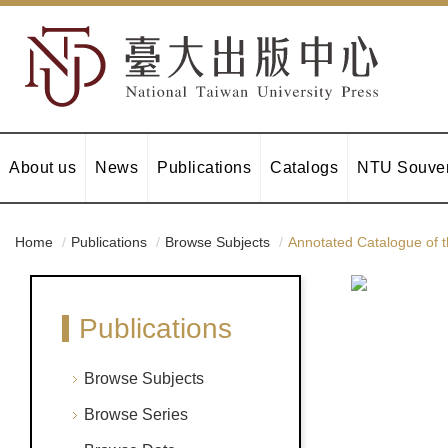
About us
News
Publications
Catalogs
NTU Souven
Home
Publications
Browse Subjects
Annotated Catalogue of th
Publications
Browse Subjects
Browse Series