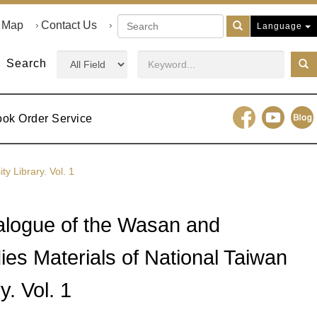
e Map
Contact Us
Language
Search
ook Order Service
y Library. Vol. 1
alogue of the Wasan and
ies Materials of National Taiwan
y. Vol. 1