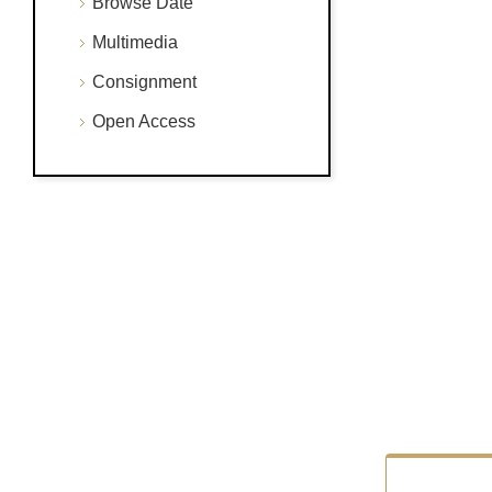
Browse Date
Multimedia
Consignment
Open Access