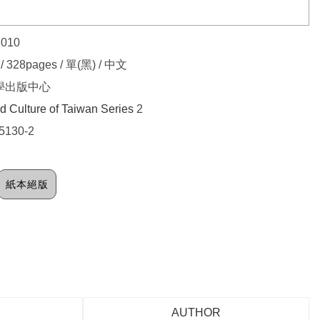
2010
/ 328pages / 單(黑) / 中文
學出版中心
nd Culture of Taiwan Series
2
5130-2
2
紙本絕版
AUTHOR