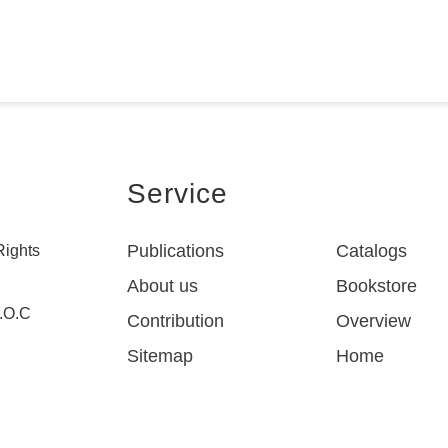
Service
Publications
Catalogs
Rights
About us
Bookstore
R.O.C
Contribution
Overview
Sitemap
Home