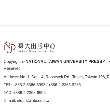
Copyright
© NATIONAL TAIWAN UNIVERSITY PRESS
All 
Reserved.
Address:
No. 1, Sec., 4, Roosevelt Rd., Taipei, Taiwan 106, 
TEL:
+886-2-3366-3993
/
+886-2-2365-9286
FAX: +886-2-2363-6905
E-mail:
ntuprs@ntu.edu.tw