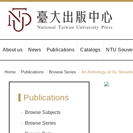
About us
News
Publications
Catalogs
NTU Souven
Home
Publications
Browse Series
An Anthology of Xu Shoush
Publications
Browse Subjects
Browse Series