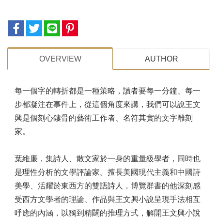
OVERVIEW
AUTHOR
每一個字的轉折都是一種策略，讀者要每一分鐘、每一
步都凝注在事件上，從這個角度來講，我們可以說王文
興是個刻心鏤骨的藝術工作者、名符其實的文字雕刻
家。
葉維廉，集詩人、散文家於一身的重量級學者，同時也
是理性分析的文學評論家。擅長美國現代主義和中國詩
美學、活耀於東西方的雙語詩人，博覽群書的他深刻感
受西方文學者的理論、作品與王文興小說呈現手法相互
呼應的內涵，以獨到精闢的推理方式，解開王文興小說