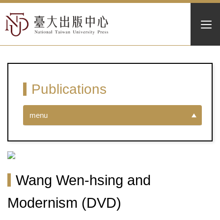
Publications
menu
Wang Wen-hsing and
Modernism (DVD)