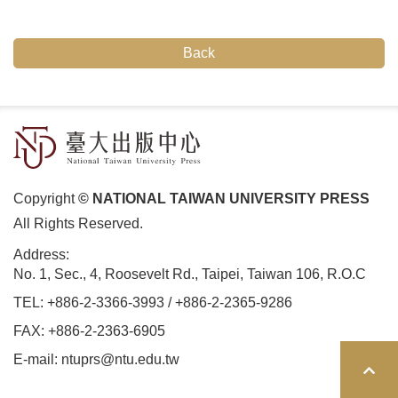
Back
Copyright
© NATIONAL TAIWAN UNIVERSITY PRESS
All Rights Reserved.
Address:
No. 1, Sec., 4, Roosevelt Rd., Taipei, Taiwan 106, R.O.C
TEL:
+886-2-3366-3993
/
+886-2-2365-9286
FAX: +886-2-2363-6905
E-mail:
ntuprs@ntu.edu.tw