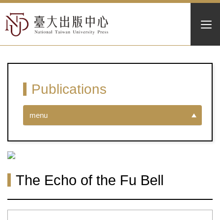
Publications
menu
The Echo of the Fu Bell