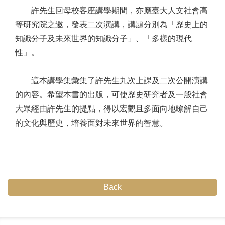
許先生回母校客座講學期間，亦應臺大人文社會高
等研究院之邀，發表二次演講，講題分別為「歷史上的
知識分子及未來世界的知識分子」、「多樣的現代
性」。
這本講學集彙集了許先生九次上課及二次公開演講
的內容。希望本書的出版，可使歷史研究者及一般社會
大眾經由許先生的提點，得以宏觀且多面向地瞭解自己
的文化與歷史，培養面對未來世界的智慧。
Back